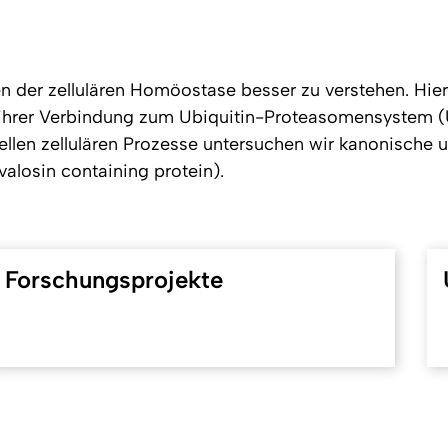
der zellulären Homöostase besser zu verstehen. Hierz
ihrer Verbindung zum Ubiquitin-Proteasomensystem 
ellen zellulären Prozesse untersuchen wir kanonische 
alosin containing protein).
Forschungsprojekte