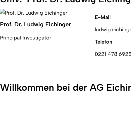
E-Mail
Prof. Dr. Ludwig Eichinger
ludwig.eiching
Principal Investigator
Telefon
0221 478 692
Willkommen bei der AG Eichi