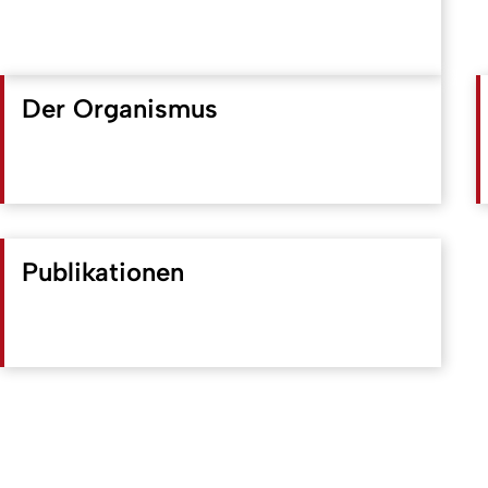
Der Organismus
Publikationen
Erstellt am: 8. Januar 2021 zuletzt geändert am: 8. Juli 2026
Universität zu Köln