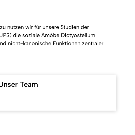
u nutzen wir für unsere Studien der
(UPS) die soziale Amöbe
Dictyostelium
und nicht-kanonische Funktionen zentraler
Unser Team