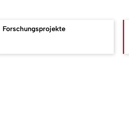
Forschungsprojekte
Nach o
So